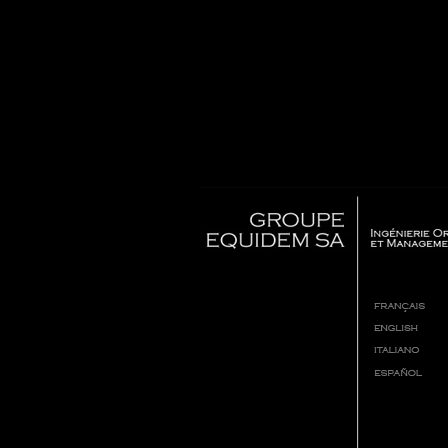
/index.php